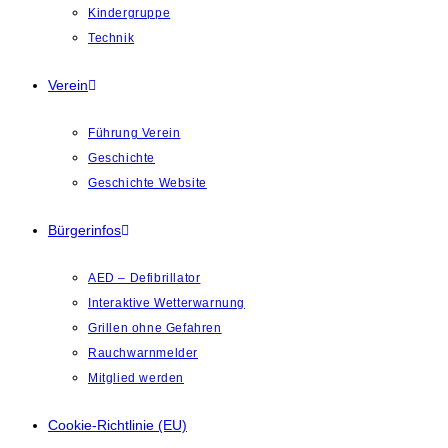
Kindergruppe
Technik
Verein
Führung Verein
Geschichte
Geschichte Website
Bürgerinfos
AED – Defibrillator
Interaktive Wetterwarnung
Grillen ohne Gefahren
Rauchwarnmelder
Mitglied werden
Cookie-Richtlinie (EU)