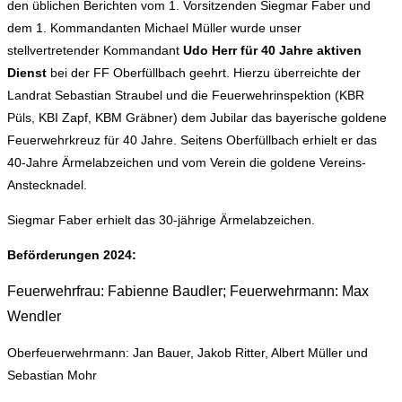
den üblichen Berichten vom 1. Vorsitzenden Siegmar Faber und
dem 1. Kommandanten Michael Müller wurde unser
stellvertretender Kommandant
Udo Herr für 40 Jahre aktiven
Dienst
bei der FF Oberfüllbach geehrt. Hierzu überreichte der
Landrat Sebastian Straubel und die Feuerwehrinspektion (KBR
Püls, KBI Zapf, KBM Gräbner) dem Jubilar das bayerische goldene
Feuerwehrkreuz für 40 Jahre. Seitens Oberfüllbach erhielt er das
40-Jahre Ärmelabzeichen und vom Verein die goldene Vereins-
Anstecknadel.
Siegmar Faber erhielt das 30-jährige Ärmelabzeichen.
Beförderungen 2024:
Feuerwehrfrau: Fabienne Baudler; Feuerwehrmann: Max
Wendler
Oberfeuerwehrmann: Jan Bauer, Jakob Ritter, Albert Müller und
Sebastian Mohr