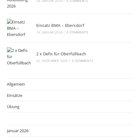
24. JANUAR 2026
/
0 COMMENTS
Einsatz BMA – Ebersdorf
14. JANUAR 2026
/
0 COMMENTS
2 x Defis für Oberfüllbach
22. DEZEMBER 2025
/
0 COMMENTS
Allgemein
Einsätze
Übung
Januar 2026