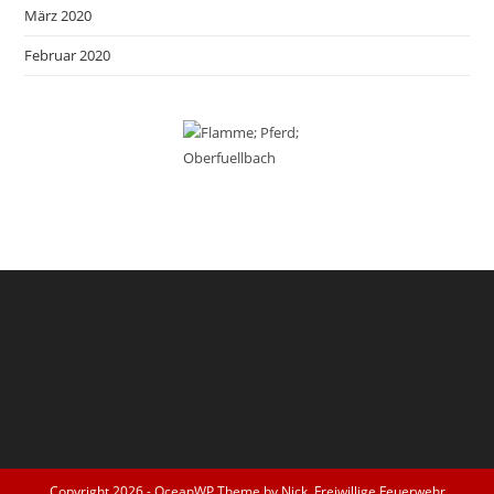
März 2020
Februar 2020
Copyright 2026 - OceanWP Theme by Nick. Freiwillige Feuerwehr