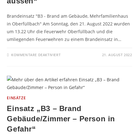
aussen“
Brandeinsatz "B3 - Brand am Gebäude, Mehrfamilienhaus
in Oberfüllbach" Am Sonntag, den 21. August 2022 wurden
um 13.22 Uhr die Feuerwehr Oberfüllbach und die
umliegenden Feuerwehren zu einem Brandeinsatz in…
FÜR
KOMMENTARE DEAKTIVIERT
21. AUGUST 2022
EINSATZ
„B3
–
BRAND
AM
GEBÄUDE
AUSSEN“
EINSÄTZE
Einsatz „B3 – Brand
Gebäude/Zimmer – Person in
Gefahr“