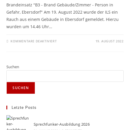
Brandeinsatz "B3 - Brand Gebäude/Zimmer - Person in
Gefahr, Ebersdorf" Am 19. August 2022 wurde der ILS ein
Rauch aus einem Gebäude in Ebersdorf gemeldet. Hierzu
wurden um 14.46 Uhr…
FÜR
KOMMENTARE DEAKTIVIERT
19. AUGUST 2022
EINSATZ
„B3
–
BRAND
GEBÄUDE/ZIMMER
–
Suchen
PERSON
IN
GEFAHR“
SUCHEN
Letzte Posts
Sprechfunker-Ausbildung 2026