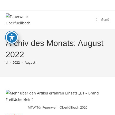
Zum
Inhalt
springen
Menü
Archiv des Monats: August
2022
>
2022
>
August
MTW Tür Feuerwehr Oberfüllbach 2020