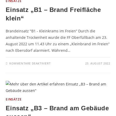
EINSÄTZE
Einsatz „B1 – Brand Freifläche
klein“
Brandeinsatz "B1 - Kleinkrams im Freien“ Durch die
anhaltende Trockenheit wurde die FF Oberfüllbach am 23.
August 2022 um 11.43 Uhr zu einem „Kleinbrand im Freien“
nach Ebersdorf alarmiert. Während…
FÜR
KOMMENTARE DEAKTIVIERT
23. AUGUST 2022
EINSATZ
„B1
–
BRAND
FREIFLÄCHE
KLEIN“
EINSÄTZE
Einsatz „B3 – Brand am Gebäude