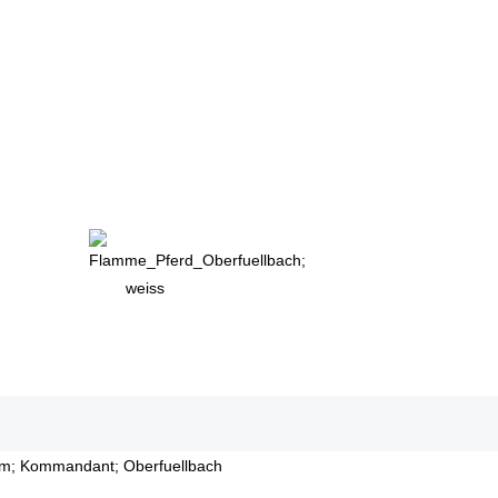
Truppe Für Oberfüllb