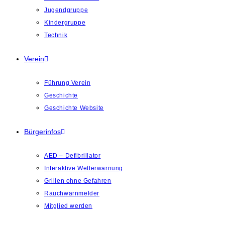
Jugendgruppe
Kindergruppe
Technik
Verein
Führung Verein
Geschichte
Geschichte Website
Bürgerinfos
AED – Defibrillator
Interaktive Wetterwarnung
Grillen ohne Gefahren
Rauchwarnmelder
Mitglied werden