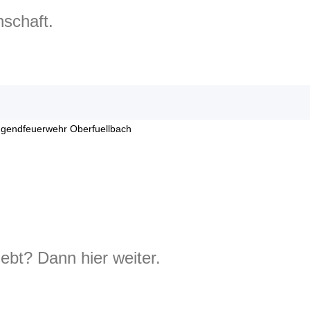
nschaft.
ebt? Dann hier weiter.