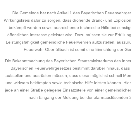
Die Gemeinde hat nach Artikel 1 des Bayerischen Feuerwehrgese
Wirkungskreis dafür zu sorgen, dass drohende Brand- und Explosio
bekämpft werden sowie ausreichende technische Hilfe bei sonstig
öffentlichen Interesse geleistet wird. Dazu müssen sie zur Erfüllu
Leistungsfähigkeit gemeindliche Feuerwehren aufzustellen, auszurüs
Feuerwehr Oberfüllbach ist somit eine Einrichtung der G
Die Bekanntmachung des Bayerischen Staatsministeriums des Inner
Bayerischen Feuerwehrgesetzes bestimmt darüber hinaus, dass
aufstellen und ausrüsten müssen, dass diese möglichst schnell M
und wirksam bekämpfen sowie technische Hilfe leisten können. Hierf
jede an einer Straße gelegene Einsatzstelle von einer gemeindlich
nach Eingang der Meldung bei der alarmauslösenden St