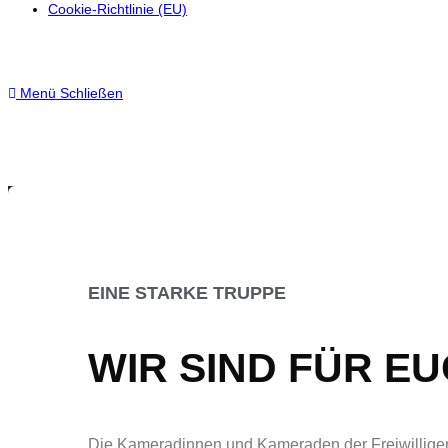
Cookie-Richtlinie (EU)
Menü
Schließen
EINE STARKE TRUPPE
WIR SIND FÜR EUC
Die Kameradinnen und Kameraden der Freiwilligen