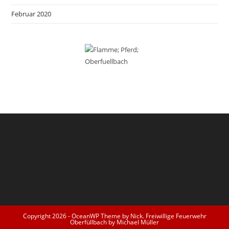
Februar 2020
Copyright 2026 - OceanWP Theme by Nick. Freiwillige Feuerwehr
Oberfüllbach by Michael Müller