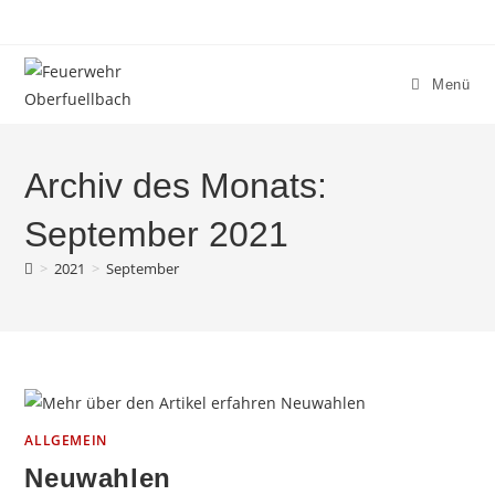
Zum
Inhalt
springen
Menü
Archiv des Monats:
September 2021
>
2021
>
September
ALLGEMEIN
Neuwahlen