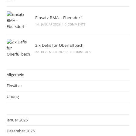
Einsatz BMA – Ebersdorf
14. JANUAR 2026
/
0 COMMENTS
2 x Defis für Oberfüllbach
22. DEZEMBER 2025
/
0 COMMENTS
Allgemein
Einsätze
Übung
Januar 2026
Dezember 2025