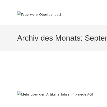
Zum
Inhalt
springen
Archiv des Monats: Sept