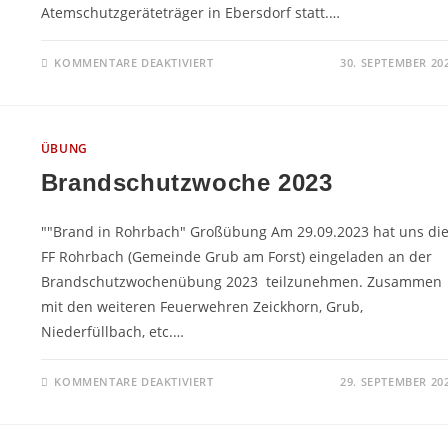
Atemschutzgeräteträger in Ebersdorf statt.…
FÜR
KOMMENTARE DEAKTIVIERT
30. SEPTEMBER 20
4
X
NEUE
AGT
ÜBUNG
Brandschutzwoche 2023
""Brand in Rohrbach" Großübung Am 29.09.2023 hat uns di
FF Rohrbach (Gemeinde Grub am Forst) eingeladen an der
Brandschutzwochenübung 2023 teilzunehmen. Zusammen
mit den weiteren Feuerwehren Zeickhorn, Grub,
Niederfüllbach, etc.…
FÜR
KOMMENTARE DEAKTIVIERT
29. SEPTEMBER 20
BRANDSCHUTZWOCHE
2023