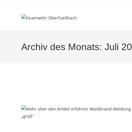
Zum
Inhalt
springen
Archiv des Monats: Juli 2