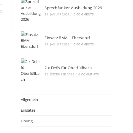
Sprechfunker-Ausbildung 2026
20
24. JANUAR 2026
/
0 COMMENTS
Einsatz BMA – Ebersdorf
14. JANUAR 2026
/
0 COMMENTS
2 x Defis für Oberfüllbach
22. DEZEMBER 2025
/
0 COMMENTS
Allgemein
Einsätze
Übung