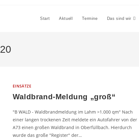
Start
Aktuell
Termine
Das sind wir
020
EINSÄTZE
Waldbrand-Meldung „groß“
"B WALD - Waldbrandmeldung im Lahm >1.000 qm" Nach
einer langen trockenen Zeit meldete ein Autofahrer von der
A73 einen großen Waldbrand in Oberfüllbach. Hierdurch
wurde das große "Register" der…