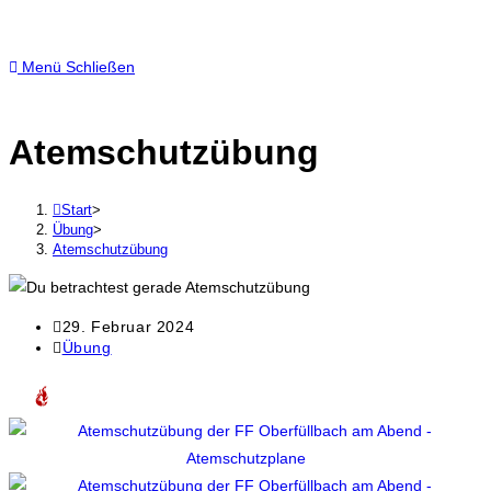
Menü
Schließen
Atemschutzübung
Start
>
Übung
>
Atemschutzübung
29. Februar 2024
Übung