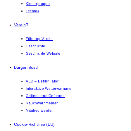
Kindergruppe
Technik
Verein
Führung Verein
Geschichte
Geschichte Website
Bürgerinfos
AED – Defibrillator
Interaktive Wetterwarnung
Grillen ohne Gefahren
Rauchwarnmelder
Mitglied werden
Cookie-Richtlinie (EU)