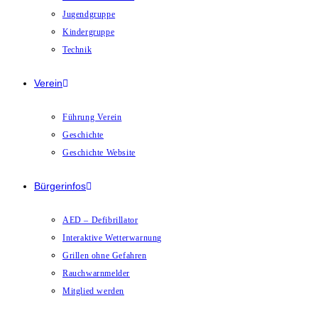
Jugendgruppe
Kindergruppe
Technik
Verein
Führung Verein
Geschichte
Geschichte Website
Bürgerinfos
AED – Defibrillator
Interaktive Wetterwarnung
Grillen ohne Gefahren
Rauchwarnmelder
Mitglied werden