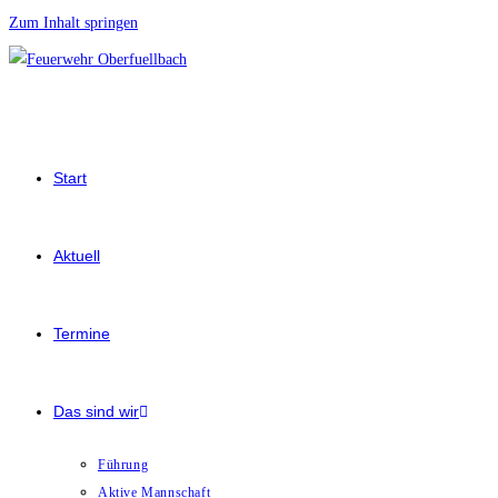
Zum Inhalt springen
Start
Aktuell
Termine
Das sind wir
Führung
Aktive Mannschaft