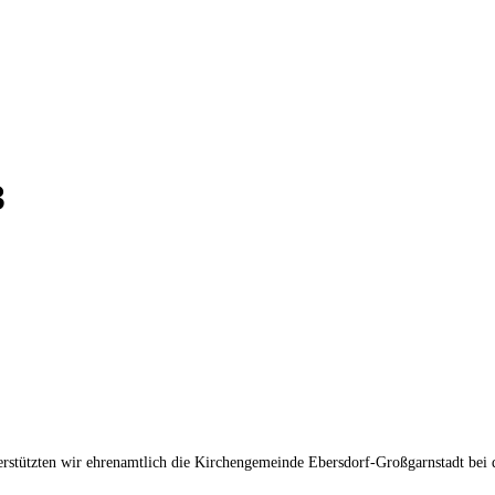
3
erstützten wir ehrenamtlich die Kirchengemeinde Ebersdorf-Großgarnstadt bei 