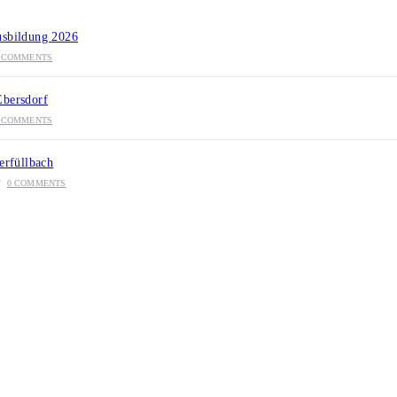
usbildung 2026
 COMMENTS
Ebersdorf
 COMMENTS
erfüllbach
/
0 COMMENTS