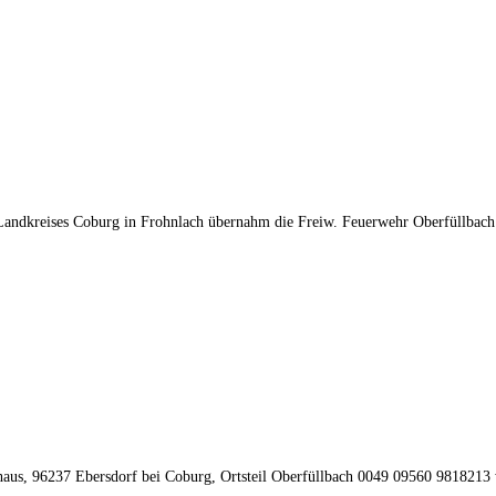
Landkreises Coburg in Frohnlach übernahm die Freiw. Feuerwehr Oberfüllba
aus, 96237 Ebersdorf bei Coburg, Ortsteil Oberfüllbach 0049 09560 9818213