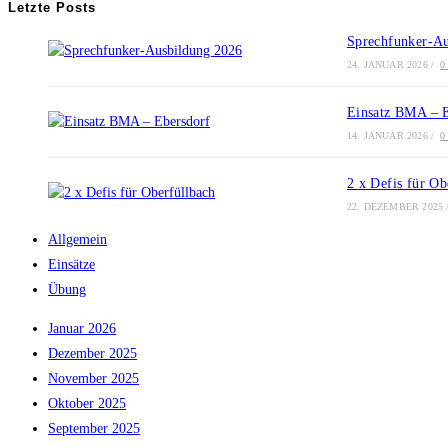
Letzte Posts
Sprechfunker-A
24. JANUAR 2026
/
0
Einsatz BMA – 
14. JANUAR 2026
/
0
2 x Defis für Ob
22. DEZEMBER 2025
Allgemein
Einsätze
Übung
Januar 2026
Dezember 2025
November 2025
Oktober 2025
September 2025