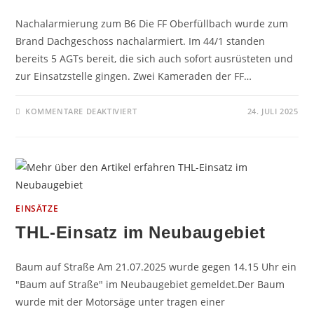
Nachalarmierung zum B6 Die FF Oberfüllbach wurde zum
Brand Dachgeschoss nachalarmiert. Im 44/1 standen
bereits 5 AGTs bereit, die sich auch sofort ausrüsteten und
zur Einsatzstelle gingen. Zwei Kameraden der FF…
FÜR
KOMMENTARE DEAKTIVIERT
24. JULI 2025
GROSSBRAND G
RUB –
B
6
EINSÄTZE
THL-Einsatz im Neubaugebiet
Baum auf Straße Am 21.07.2025 wurde gegen 14.15 Uhr ein
"Baum auf Straße" im Neubaugebiet gemeldet.Der Baum
wurde mit der Motorsäge unter tragen einer