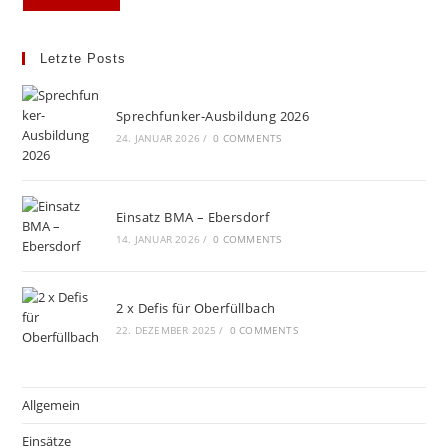
Letzte Posts
Sprechfunker-Ausbildung 2026
24. JANUAR 2026
/
0 COMMENTS
Einsatz BMA – Ebersdorf
14. JANUAR 2026
/
0 COMMENTS
2 x Defis für Oberfüllbach
22. DEZEMBER 2025
/
0 COMMENTS
Allgemein
Einsätze