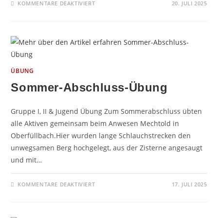
FÜR
KOMMENTARE DEAKTIVIERT
20. JULI 2025
GRILLEN
FÜR
DIE
KIRCHE
2025
ÜBUNG
Sommer-Abschluss-Übung
Gruppe I, II & Jugend Übung Zum Sommerabschluss übten
alle Aktiven gemeinsam beim Anwesen Mechtold in
Oberfüllbach.Hier wurden lange Schlauchstrecken den
unwegsamen Berg hochgelegt, aus der Zisterne angesaugt
und mit…
FÜR
KOMMENTARE DEAKTIVIERT
17. JULI 2025
SOMMER-
ABSCHLUSS-
ÜBUNG