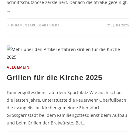
Schnittschutzhose zerkleinert. Danach die Straße gereinigt.
…
FÜR
KOMMENTARE DEAKTIVIERT
21. JULI 2025
THL-
EINSATZ
IM
NEUBAUGEBIET
ALLGEMEIN
Grillen für die Kirche 2025
Familengottesdienst auf dem Sportplatz Wie auch schon
die letzten Jahre, unterstützte die Feuerwehr Oberfüllbach
die evangelische Kirchengemeinde Ebersdorf
Grossgarnstadt bei dem Familiengottesdienst beim Aufbau
und beim Grillen der Bratwürste. Bei…