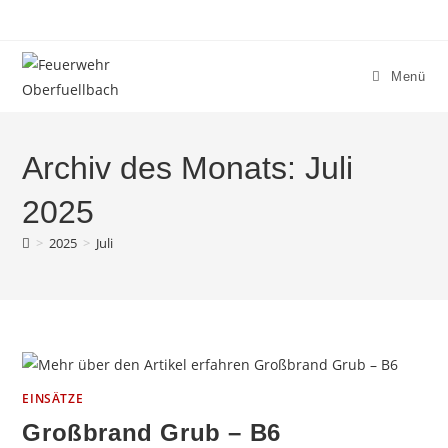
Zum
Inhalt
springen
Menü
Archiv des Monats: Juli
2025
>
2025
>
Juli
EINSÄTZE
Großbrand Grub – B6