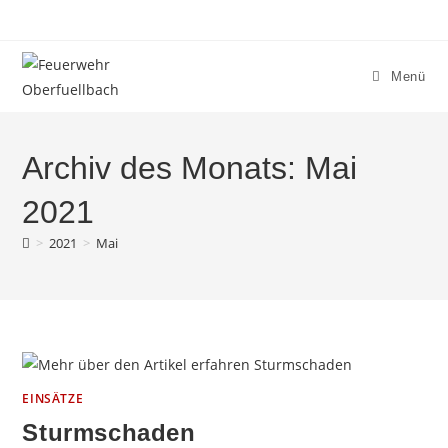
Zum
Inhalt
springen
Menü
Archiv des Monats: Mai
2021
>
2021
>
Mai
EINSÄTZE
Sturmschaden