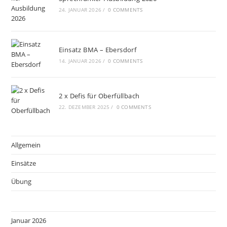
24. JANUAR 2026
/
0 COMMENTS
Einsatz BMA – Ebersdorf
14. JANUAR 2026
/
0 COMMENTS
2 x Defis für Oberfüllbach
22. DEZEMBER 2025
/
0 COMMENTS
Allgemein
Einsätze
Übung
Januar 2026