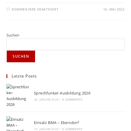
FÜR
KOMMENTARE DEAKTIVIERT
16. MAI 2022
ENDLICH
GETRENNTE
TOILETTEN
Suchen
SUCHEN
Letzte Posts
Sprechfunker-Ausbildung 2026
24. JANUAR 2026
/
0 COMMENTS
Einsatz BMA – Ebersdorf
14. JANUAR 2026
/
0 COMMENTS