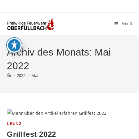
Zum
Inhalt
springen
Menü
Archiv des Monats: Mai
2022
>
2022
>
Mai
ÜBUNG
Grillfest 2022