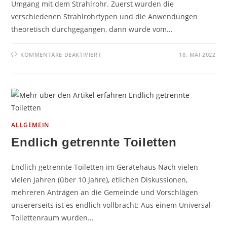
Umgang mit dem Strahlrohr. Zuerst wurden die
verschiedenen Strahlrohrtypen und die Anwendungen
theoretisch durchgegangen, dann wurde vom…
FÜR
KOMMENTARE DEAKTIVIERT
18. MAI 2022
WASSER-
FUSSBALL
AKTION
2022
ALLGEMEIN
Endlich getrennte Toiletten
Endlich getrennte Toiletten im Gerätehaus Nach vielen
vielen Jahren (über 10 Jahre), etlichen Diskussionen,
mehreren Anträgen an die Gemeinde und Vorschlägen
unsererseits ist es endlich vollbracht: Aus einem Universal-
Toilettenraum wurden…