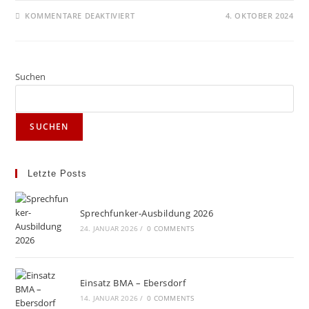
FÜR
KOMMENTARE DEAKTIVIERT
4. OKTOBER 2024
EINSATZ
„VU
–
ECALL“
Suchen
SUCHEN
Letzte Posts
Sprechfunker-Ausbildung 2026
24. JANUAR 2026
/
0 COMMENTS
Einsatz BMA – Ebersdorf
14. JANUAR 2026
/
0 COMMENTS