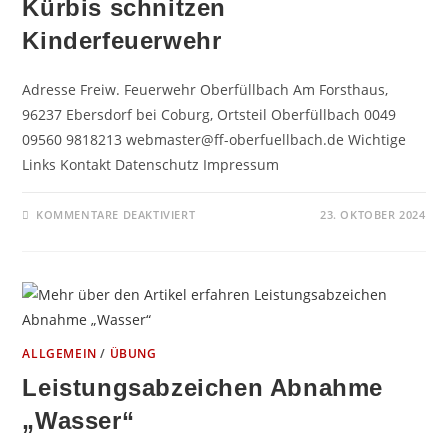
Kürbis schnitzen
Kinderfeuerwehr
Adresse Freiw. Feuerwehr Oberfüllbach Am Forsthaus,
96237 Ebersdorf bei Coburg, Ortsteil Oberfüllbach 0049
09560 9818213 webmaster@ff-oberfuellbach.de Wichtige
Links Kontakt Datenschutz Impressum
FÜR
KOMMENTARE DEAKTIVIERT
23. OKTOBER 2024
KÜRBIS
SCHNITZEN
KINDERFEUERWEHR
ALLGEMEIN
/
ÜBUNG
Leistungsabzeichen Abnahme
„Wasser“