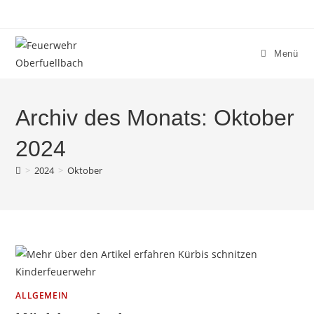
Zum
Inhalt
springen
Menü
Archiv des Monats: Oktober
2024
>
2024
>
Oktober
ALLGEMEIN