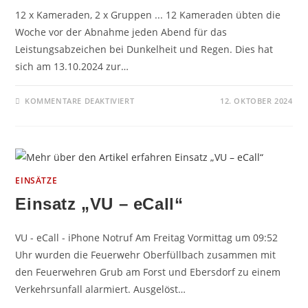
12 x Kameraden, 2 x Gruppen ... 12 Kameraden übten die
Woche vor der Abnahme jeden Abend für das
Leistungsabzeichen bei Dunkelheit und Regen. Dies hat
sich am 13.10.2024 zur…
FÜR
KOMMENTARE DEAKTIVIERT
12. OKTOBER 2024
LEISTUNGSABZEICHEN
ABNAHME
„WASSER“
EINSÄTZE
Einsatz „VU – eCall“
VU - eCall - iPhone Notruf Am Freitag Vormittag um 09:52
Uhr wurden die Feuerwehr Oberfüllbach zusammen mit
den Feuerwehren Grub am Forst und Ebersdorf zu einem
Verkehrsunfall alarmiert. Ausgelöst…