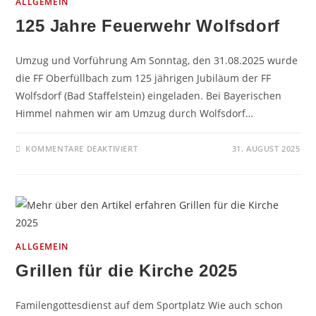
ALLGEMEIN
125 Jahre Feuerwehr Wolfsdorf
Umzug und Vorführung Am Sonntag, den 31.08.2025 wurde
die FF Oberfüllbach zum 125 jährigen Jubiläum der FF
Wolfsdorf (Bad Staffelstein) eingeladen. Bei Bayerischen
Himmel nahmen wir am Umzug durch Wolfsdorf…
FÜR
KOMMENTARE DEAKTIVIERT
31. AUGUST 2025
125
JAHRE
FEUERWEHR
WOLFSDORF
ALLGEMEIN
Grillen für die Kirche 2025
Familengottesdienst auf dem Sportplatz Wie auch schon