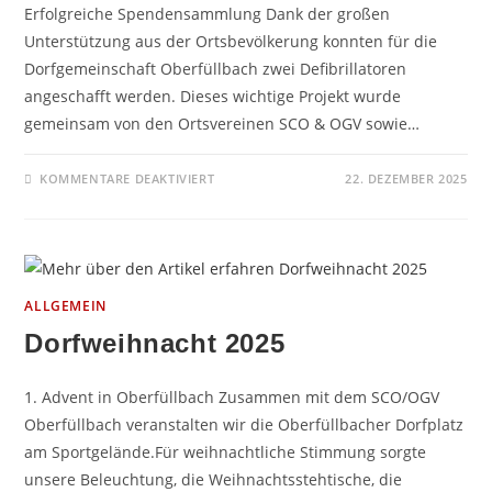
Erfolgreiche Spendensammlung Dank der großen
Unterstützung aus der Ortsbevölkerung konnten für die
Dorfgemeinschaft Oberfüllbach zwei Defibrillatoren
angeschafft werden. Dieses wichtige Projekt wurde
gemeinsam von den Ortsvereinen SCO & OGV sowie…
FÜR
KOMMENTARE DEAKTIVIERT
22. DEZEMBER 2025
2
X
DEFIS
FÜR
OBERFÜLLBACH
ALLGEMEIN
Dorfweihnacht 2025
1. Advent in Oberfüllbach Zusammen mit dem SCO/OGV
Oberfüllbach veranstalten wir die Oberfüllbacher Dorfplatz
am Sportgelände.Für weihnachtliche Stimmung sorgte
unsere Beleuchtung, die Weihnachtsstehtische, die