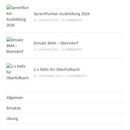
Sprechfunker-Ausbildung 2026
24. JANUAR 2026
/
0 COMMENTS
Einsatz BMA – Ebersdorf
14. JANUAR 2026
/
0 COMMENTS
2 x Defis für Oberfüllbach
22. DEZEMBER 2025
/
0 COMMENTS
Allgemein
Einsätze
Übung