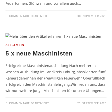
Feuertonnen, Glühwein und vor allem auch…
FÜR
KOMMENTARE DEAKTIVIERT
30. NOVEMBER 2025
DORFWEIHNACHT
2025
ALLGEMEIN
5 x neue Maschinisten
Erfolgreiche Maschinistenausbildung Nach mehreren
Wochen Ausbildung im Landkreis Coburg, absolvierten fünf
Kameraden/innen der Freiwilligen Feuerwehr Oberfüllbach
erfolgreich den Maschinistenlehrgang.Wir freuen uns, dass
wir nun weitere junge Maschinisten für unsere Übungen…
FÜR
KOMMENTARE DEAKTIVIERT
20. SEPTEMBER 2025
5
X