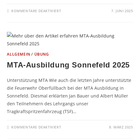
FÜR
KOMMENTARE DEAKTIVIERT
7. JUNI 2025
GRILLFEST
2025
ALLGEMEIN
/
ÜBUNG
MTA-Ausbildung Sonnefeld 2025
Unterstützung MTA Wie auch die letzten Jahre unterstützte
die Feuerwehr Oberfüllbach bei der MTA Ausbildung in
Sonnefeld. Diesmal erklärten Jan Bauer und Albert Müller
den Teilnehmern des Lehrgangs unser
Tragkraftspritzenfahrzeug (TSF)…
FÜR
KOMMENTARE DEAKTIVIERT
8. MÄRZ 2025
MTA-
AUSBILDUNG
SONNEFELD