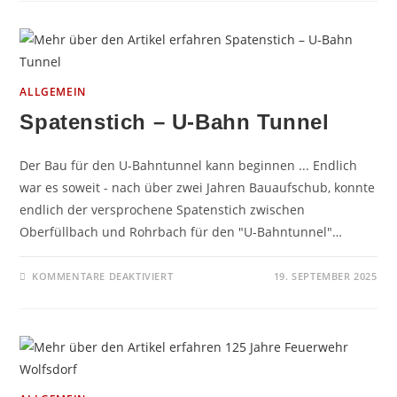
NEUE
MASCHINISTEN
ALLGEMEIN
Spatenstich – U-Bahn Tunnel
Der Bau für den U-Bahntunnel kann beginnen ... Endlich
war es soweit - nach über zwei Jahren Bauaufschub, konnte
endlich der versprochene Spatenstich zwischen
Oberfüllbach und Rohrbach für den "U-Bahntunnel"…
FÜR
KOMMENTARE DEAKTIVIERT
19. SEPTEMBER 2025
SPATENSTICH
–
U-
BAHN
TUNNEL