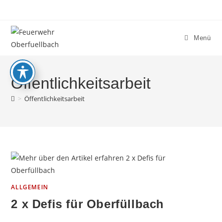
Zum
Inhalt
springen
Menü
Öffentlichkeitsarbeit
>
Öffentlichkeitsarbeit
ALLGEMEIN
2 x Defis für Oberfüllbach