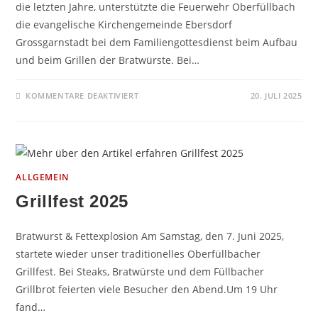
die letzten Jahre, unterstützte die Feuerwehr Oberfüllbach
die evangelische Kirchengemeinde Ebersdorf
Grossgarnstadt bei dem Familiengottesdienst beim Aufbau
und beim Grillen der Bratwürste. Bei…
FÜR
KOMMENTARE DEAKTIVIERT
20. JULI 2025
GRILLEN
FÜR
DIE
KIRCHE
2025
ALLGEMEIN
Grillfest 2025
Bratwurst & Fettexplosion Am Samstag, den 7. Juni 2025,
startete wieder unser traditionelles Oberfüllbacher
Grillfest. Bei Steaks, Bratwürste und dem Füllbacher
Grillbrot feierten viele Besucher den Abend.Um 19 Uhr
fand…