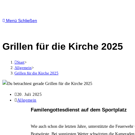
Menü
Schließen
Grillen für die Kirche 2025
Start
>
Allgemein
>
Grillen für die Kirche 2025
20. Juli 2025
Allgemein
Familengottesdienst auf dem Sportplatz
Wie auch schon die letzten Jahre, unterstützte die Feuerwe
Bratwürste. Bei sonnigsten Wetter schwitzten die Kameraden