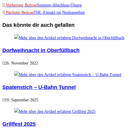
Vorheriger Beitrag
Sommer-Abschluss-Übung
Nächster Beitrag
THL-Einsatz im Neubaugebiet
Das könnte dir auch gefallen
Dorfweihnacht in Oberfüllbach
26. November 2022
Spatenstich – U-Bahn Tunnel
19. September 2025
Grillfest 2025