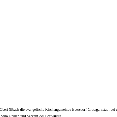
hr Oberfüllbach die evangelische Kirchengemeinde Ebersdorf Grossgarnstadt bei
 beim Grillen und Verkauf der Bratwürste.