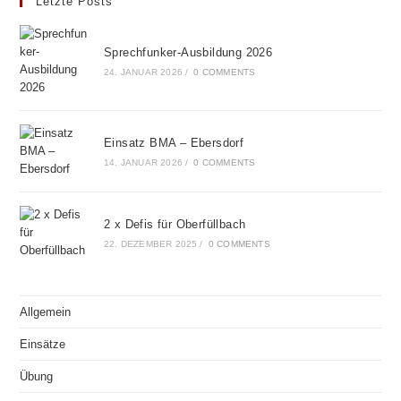
Letzte Posts
Sprechfunker-Ausbildung 2026
24. JANUAR 2026
/
0 COMMENTS
Einsatz BMA – Ebersdorf
14. JANUAR 2026
/
0 COMMENTS
2 x Defis für Oberfüllbach
22. DEZEMBER 2025
/
0 COMMENTS
Allgemein
Einsätze
Übung