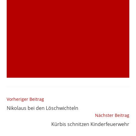
Vorheriger Beitrag
Nikolaus bei den Löschwichteln
Nächster Beitrag
Kürbis schnitzen Kinderfeuerwehr