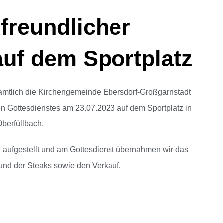
freundlicher
auf dem Sportplatz
namtlich die Kirchengemeinde Ebersdorf-Großgarnstadt
hen Gottesdienstes am 23.07.2023 auf dem Sportplatz in
Oberfüllbach.
 aufgestellt und am Gottesdienst übernahmen wir das
 und der Steaks sowie den Verkauf.