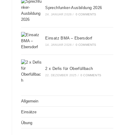
Sprechfunker-Ausbildung 2026
24. JANUAR 2026
/
0 COMMENTS
Einsatz BMA – Ebersdorf
14. JANUAR 2026
/
0 COMMENTS
2 x Defis für Oberfüllbach
22. DEZEMBER 2025
/
0 COMMENTS
Allgemein
Einsätze
Übung