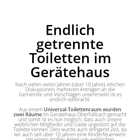
Endlich
getrennte
Toiletten im
Gerätehaus
Nach vielen vielen Jahren (über 10 Jahre), etlichen
Diskussionen, mehreren Anträgen an die
Gemeinde und Vorschlägen unsererseits ist es
endlich vollbracht:
Aus einem
Universal-Toilettenraum wurden
zwei Räume
im Gerätehaus Oberfüllbach gemacht
und somit ist es nun möglich, dass auch unsere
weiblichen Mitglieder und Gäste ungestört auf die
Toilette können. Dies wurde auch dringend Zeit, da
wir auch seit über 10 Jahren eine Kinderfeuerwehr
mit einem großen Anteil von weiblichen