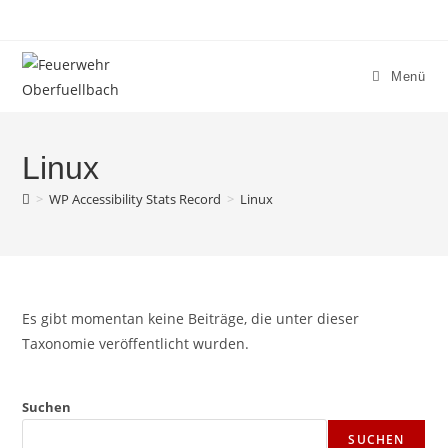
Zum
Inhalt
springen
Menü
Linux
>
WP Accessibility Stats Record
>
Linux
Es gibt momentan keine Beiträge, die unter dieser
Taxonomie veröffentlicht wurden.
Suchen
SUCHEN