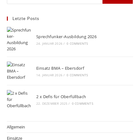
Letzte Posts
Sprechfunker-Ausbildung 2026
24. JANUAR 2026
/
0 COMMENTS
Einsatz BMA – Ebersdorf
14. JANUAR 2026
/
0 COMMENTS
2 x Defis für Oberfüllbach
22. DEZEMBER 2025
/
0 COMMENTS
Allgemein
Einsätze