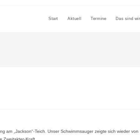
Start
Aktuell
Termine
Das sind wi
ng am „Jackson“-Teich. Unser Schwimmsauger zeigte sich wieder von
e Zweitakter-Kraft.