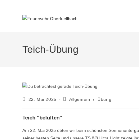
Teich-Übung
22. Mai 2025
Allgemein
/
Übung
Teich "belüften"
Am 22. Mai 2025 übten wir beim schönsten Sonnenunterga
seiner besten Seite und unsere TS 8/8 Ultra Light zeigte ihr