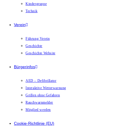
Kindergruppe
Technik
Verein
Führung Verein
Geschichte
Geschichte Website
Bürgerinfos
AED – Defibrillator
Interaktive Wetterwarnung
Grillen ohne Gefahren
Rauchwarnmelder
Mitglied werden
Cookie-Richtlinie (EU)