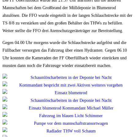
Die FF Oberfüllbach wurde auf 21.57 Uhr alarmiert um die anderen
Mannschaften bei dem Großbrand der Mülldeponie in Blumenrod
abzulösen. Die FFO wurde eingeteilt in der langen Schlauchstrecke mit der
TS 8/8 zu verstärken und den großen Behälter des THWs zu befüllen.
Weiter stellte die FFO drei Atemschutzgeräteträger zur Bereitstellung.
Gegen 04.00 Uhr morgens wurde die Schlauchstrecke aufgelöst und die
Füllbacher versorgten das Fahrzeug über einen Hydranten. Gegen 06.10
Uhr konnten die Kameraden der FF Oberfüllbach wieder einrücken und
mussten dann noch die Fahrzeuge wieder einsatzbereit machen.