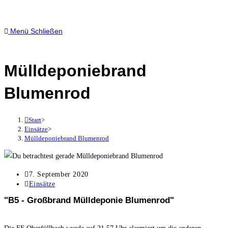
Menü
Schließen
Mülldeponiebrand
Blumenrod
Start
>
Einsätze
>
Mülldeponiebrand Blumenrod
7. September 2020
Einsätze
"B5 - Großbrand Mülldeponie Blumenrod"