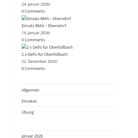
24. Januar 2026
/
0 Comments
Einsatz BMA – Ebersdorf
14. Januar 2026
/
0 Comments
2 x Defis für Oberfüllbach
22. Dezember 2025
/
0 Comments
Allgemein
Einsätze
Übung
Januar 2026