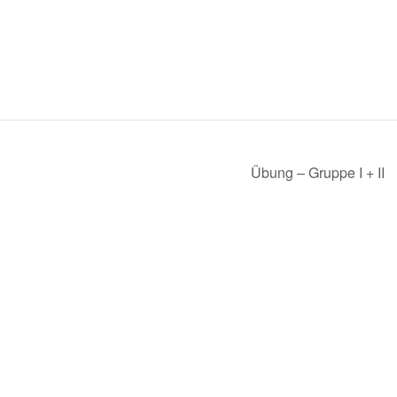
Übung – Gruppe I + II