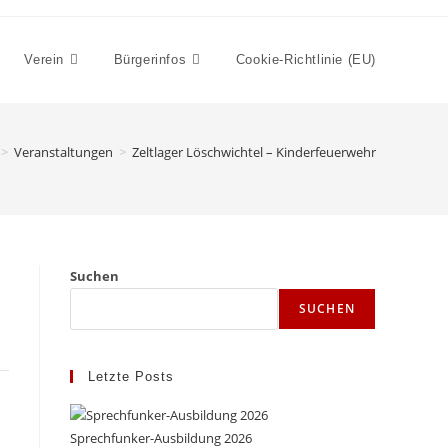
Verein
Bürgerinfos
Cookie-Richtlinie (EU)
>
Veranstaltungen
>
Zeltlager Löschwichtel – Kinderfeuerwehr
Suchen
SUCHEN
Letzte Posts
Sprechfunker-Ausbildung 2026