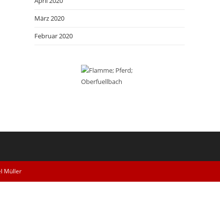
April 2020
März 2020
Februar 2020
l Müller