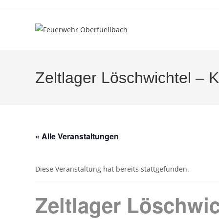
Zum
Inhalt
springen
Zeltlager Löschwichtel – 
« Alle Veranstaltungen
Diese Veranstaltung hat bereits stattgefunden.
Zeltlager Löschwic