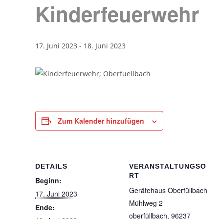
Kinderfeuerwehr
17. Juni 2023
-
18. Juni 2023
Zum Kalender hinzufügen
DETAILS
VERANSTALTUNGSO
RT
Beginn:
Gerätehaus Oberfüllbach
17. Juni 2023
Mühlweg 2
Ende:
oberfüllbach
,
96237