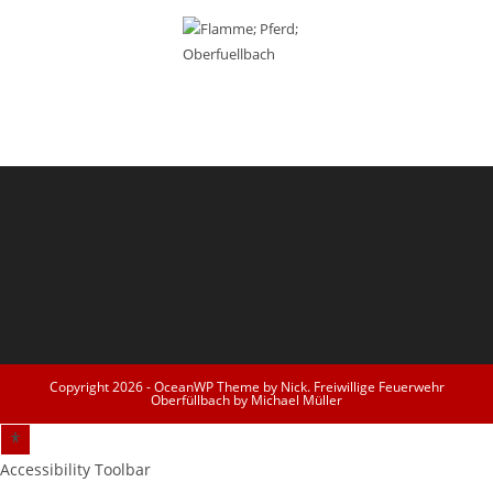
Copyright 2026 - OceanWP Theme by Nick. Freiwillige Feuerwehr
Oberfüllbach by Michael Müller
Accessibility Toolbar