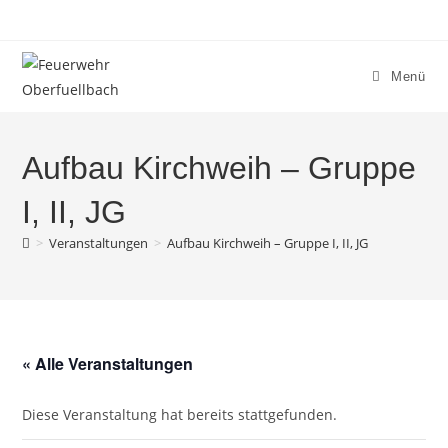
Zum
Inhalt
springen
Menü
Aufbau Kirchweih – Gruppe
I, II, JG
>
Veranstaltungen
>
Aufbau Kirchweih – Gruppe I, II, JG
« Alle Veranstaltungen
Diese Veranstaltung hat bereits stattgefunden.