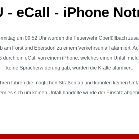
 - eCall - iPhone Not
ormittag um 09:52 Uhr wurden die Feuerwehr Oberfüllbach zus
 am Forst und Ebersdorf zu einem Verkehrsunfall alarmiert. Au
LS durch ein eCall von einem iPhone, welches einen Unfall me
keine Spracherwiderung gab, wurden die Kräfte alarmiert.
ren fuhren die möglichen Straßen ab und konnten keinen Unfa
m es sich um keinen Unfall handelte wurde der Einsatz abgeb