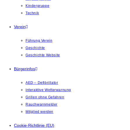
Kindergruppe
Technik
Verein
Führung Verein
Geschichte
Geschichte Website
Bürgerinfos
AED – Defibrillator
Interaktive Wetterwarnung
Grillen ohne Gefahren
Rauchwarnmelder
Mitglied werden
Cookie-Richtlinie (EU)