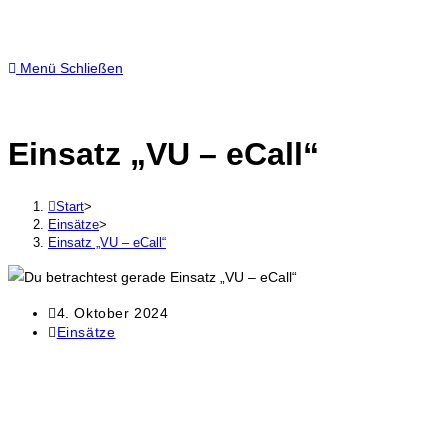
Menü
Schließen
Einsatz „VU – eCall“
Start
>
Einsätze
>
Einsatz „VU – eCall“
4. Oktober 2024
Einsätze