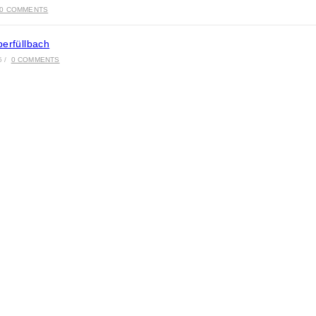
0 COMMENTS
berfüllbach
5
/
0 COMMENTS