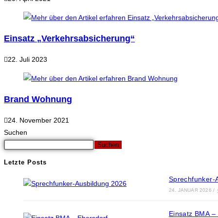
Einsatz „Verkehrsabsicherung“
22. Juli 2023
Brand Wohnung
24. November 2021
Suchen
Suchen
Letzte Posts
Sprechfunker-
24. JANUAR 2026
/
Einsatz BMA – 