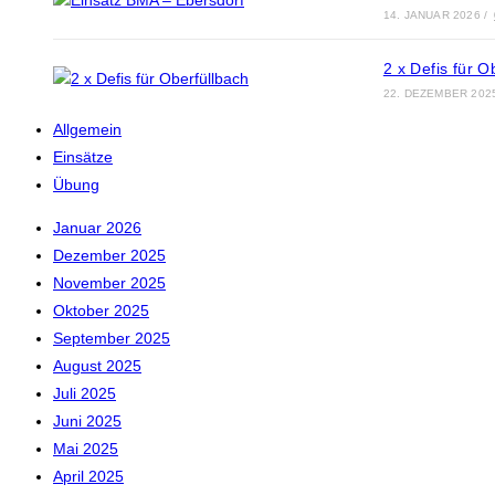
14. JANUAR 2026
/
2 x Defis für O
22. DEZEMBER 202
Allgemein
Einsätze
Übung
Januar 2026
Dezember 2025
November 2025
Oktober 2025
September 2025
August 2025
Juli 2025
Juni 2025
Mai 2025
April 2025